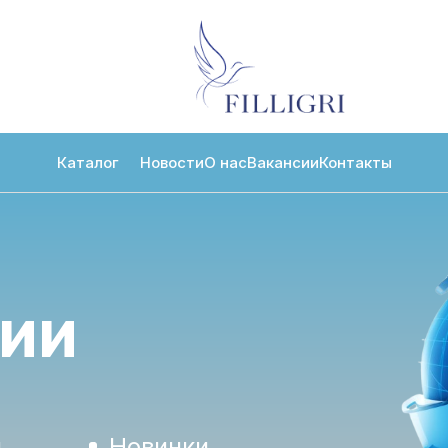
Каталог
Новости
О нас
Вакансии
Контакты
мии
я
Новинки