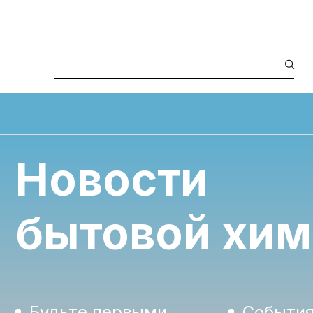
Новости
бытовой хи
Будьте первыми
Событи